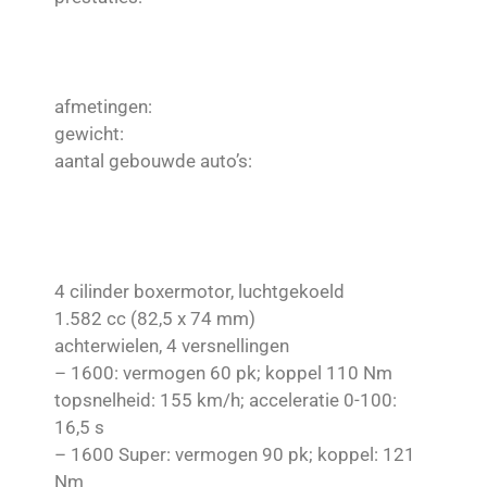
afmetingen:
gewicht:
aantal gebouwde auto’s:
4 cilinder boxermotor, luchtgekoeld
1.582 cc (82,5 x 74 mm)
achterwielen, 4 versnellingen
– 1600: vermogen 60 pk; koppel 110 Nm
topsnelheid: 155 km/h; acceleratie 0-100:
16,5 s
– 1600 Super: vermogen 90 pk; koppel: 121
Nm