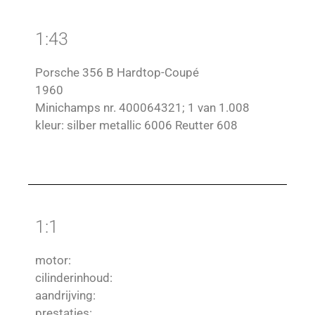
1:43
Porsche 356 B Hardtop-Coupé
1960
Minichamps nr. 400064321; 1 van 1.008
kleur: silber metallic 6006 Reutter 608
1:1
motor:
cilinderinhoud:
aandrijving:
prestaties: