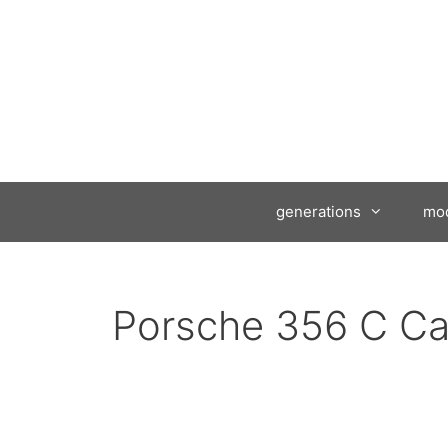
generations
mod
Porsche 356 C Ca