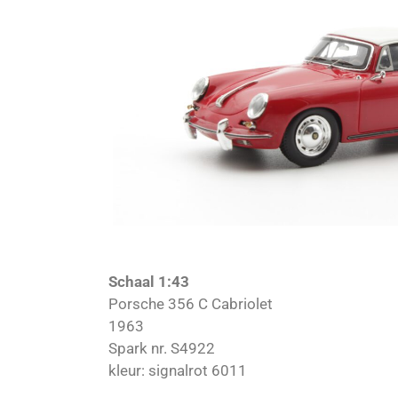
Schaal 1:43
Porsche 356 C Cabriolet
1963
Spark nr. S4922
kleur: signalrot 6011