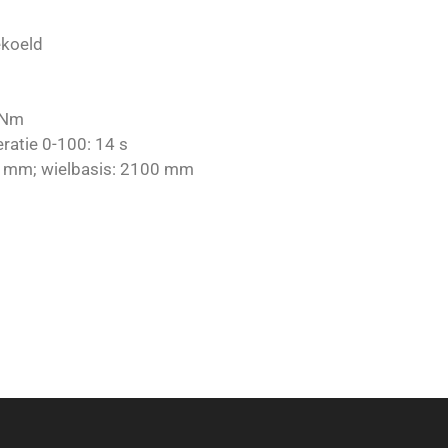
ekoeld
 Nm
ratie 0-100: 14 s
15 mm; wielbasis: 2100 mm