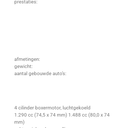
prestaties:
afmetingen:
gewicht:
aantal gebouwde auto’s:
4 cilinder boxermotor, luchtgekoeld
1.290 cc (74,5 x 74 mm) 1.488 cc (80,0 x 74
mm)