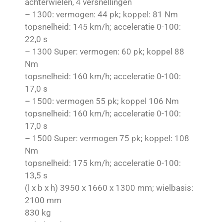
achterwielen, 4 versnellingen
– 1300: vermogen: 44 pk; koppel: 81 Nm
topsnelheid: 145 km/h; acceleratie 0-100:
22,0 s
– 1300 Super: vermogen: 60 pk; koppel 88
Nm
topsnelheid: 160 km/h; acceleratie 0-100:
17,0 s
– 1500: vermogen 55 pk; koppel 106 Nm
topsnelheid: 160 km/h; acceleratie 0-100:
17,0 s
– 1500 Super: vermogen 75 pk; koppel: 108
Nm
topsnelheid: 175 km/h; acceleratie 0-100:
13,5 s
(l x b x h) 3950 x 1660 x 1300 mm; wielbasis:
2100 mm
830 kg