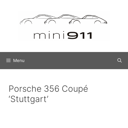
Menu
Porsche 356 Coupé
‘Stuttgart’