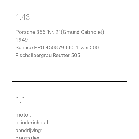
1:43
Porsche 356 ‘Nr. 2’ (Gmünd Cabriolet)
1949
Schuco PRO 450879800; 1 van 500
Fischsilbergrau Reutter 505
1:1
motor:
cilinderinhoud:
aandrijving:
prestaties: