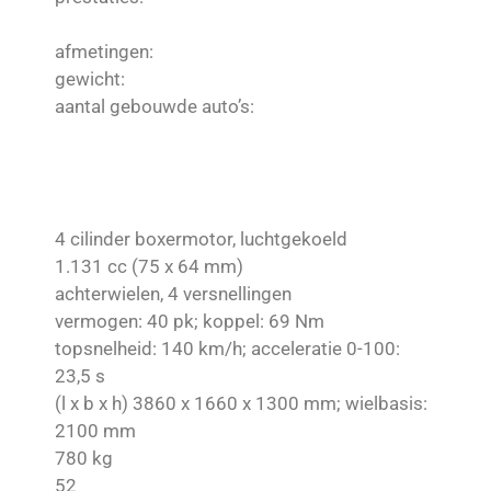
afmetingen:
gewicht:
aantal gebouwde auto’s:
4 cilinder boxermotor, luchtgekoeld
1.131 cc (75 x 64 mm)
achterwielen, 4 versnellingen
vermogen: 40 pk; koppel: 69 Nm
topsnelheid: 140 km/h; acceleratie 0-100:
23,5 s
(l x b x h) 3860 x 1660 x 1300 mm; wielbasis:
2100 mm
780 kg
52