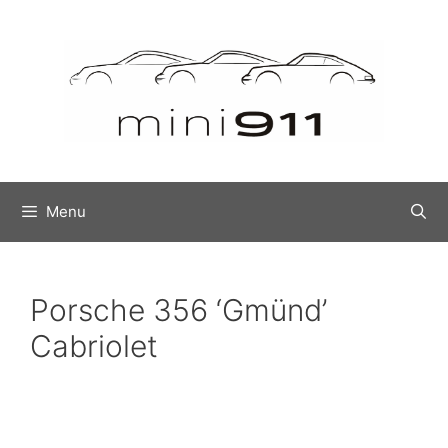
Menu
Porsche 356 ‘Gmünd’
Cabriolet