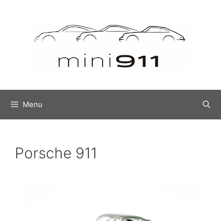
Menu
Porsche 911