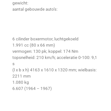
gewicht:
aantal gebouwde auto’s:
6 cilinder boxermotor, luchtgekoeld
1.991 cc (80 x 66 mm)
vermogen: 130 pk; koppel: 174 Nm
topsnelheid: 210 km/h; acceleratie 0-100: 9,1
s
(l x b x h) 4163 x 1610 x 1320 mm; wielbasis:
2211 mm
1.080 kg
6.607 (1964 – 1967)