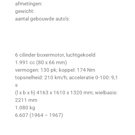
afmetingen:
gewicht:
aantal gebouwde auto’s:
6 cilinder boxermotor, luchtgekoeld
1.991 cc (80 x 66 mm)
vermogen: 130 pk; koppel: 174 Nm
topsnelheid: 210 km/h; acceleratie 0-100: 9,1
s
(l x b x h) 4163 x 1610 x 1320 mm; wielbasis:
2211 mm
1.080 kg
6.607 (1964 – 1967)