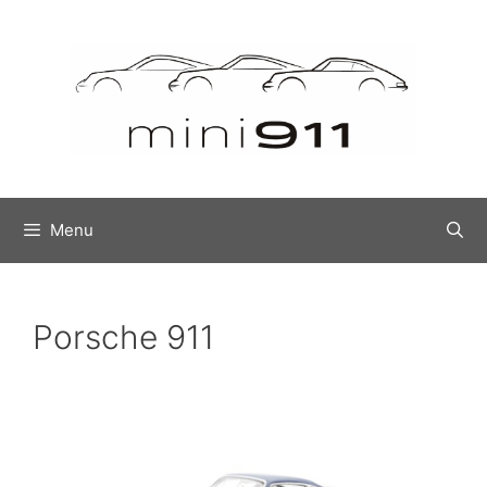
Menu
Porsche 911