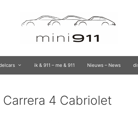
elcars
ik & 911 – me & 911
Nieuws – News
di
 Carrera 4 Cabriolet