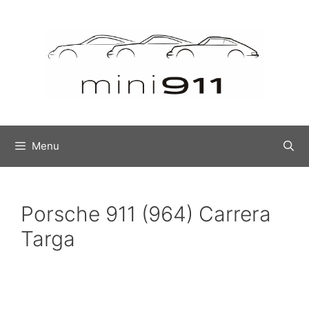
Menu
Porsche 911 (964) Carrera
Targa