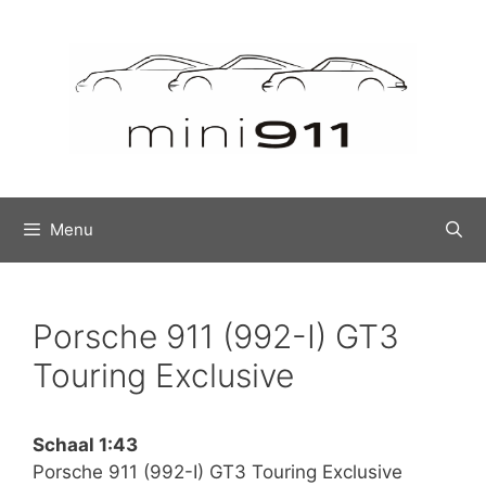
Ga
naar
de
inhoud
Menu
Porsche 911 (992-I) GT3
Touring Exclusive
Schaal 1:43
Porsche 911 (992-I) GT3 Touring Exclusive