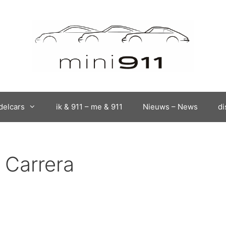
elcars
ik & 911 – me & 911
Nieuws – News
di
 Carrera