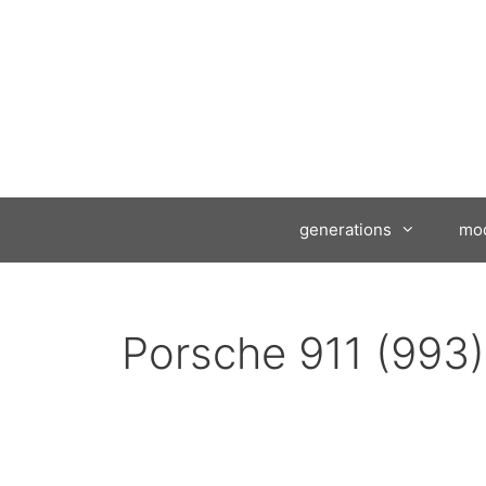
generations
mod
Porsche 911 (993)