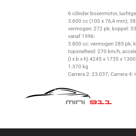
6 cilinder boxermotor, luchtg
3.600 cc (100 x 76,4 mm); 3
vermogen: 272 pk; koppel: 
vanaf 1996:
3.800 cc: vermogen 285 pk;
topsnelheid: 270 km/h, acceler
(l x b x h) 4245 x 1735 x 13
1.370 kg
Carrera 2: 23.037; Carrera 4: