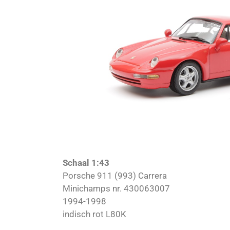
Schaal 1:43
Porsche 911 (993) Carrera
Minichamps nr. 430063007
1994-1998
indisch rot L80K