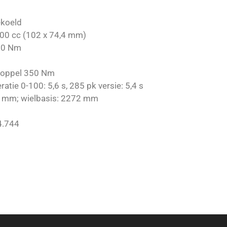
ekoeld
800 cc (102 x 74,4 mm)
330 Nm
 koppel 350 Nm
atie 0-100: 5,6 s, 285 pk versie: 5,4 s
00 mm; wielbasis: 2272 mm
 4.744