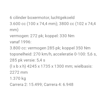
6 cilinder boxermotor, luchtgekoeld
3.600 cc (100 x 74,4 mm); 3800 cc (102 x 74,4
mm)
vermogen: 272 pk; koppel: 330 Nm
vanaf 1996:
3.800 cc: vermogen 285 pk; koppel 350 Nm
topsnelheid: 270 km/h, acceleratie 0-100: 5,6 s,
285 pk versie: 5,4 s
(l x b x h) 4245 x 1735 x 1300 mm; wielbasis:
2272 mm
1.370 kg
Carrera 2: 15.499; Carrera 4: 6.948