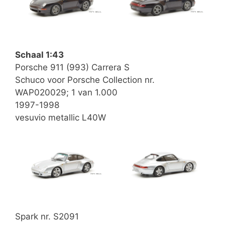
Schaal 1:43
Porsche 911 (993) Carrera S
Schuco voor Porsche Collection nr.
WAP020029; 1 van 1.000
1997-1998
vesuvio metallic L40W
Spark nr. S2091