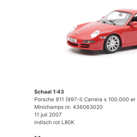
Schaal 1:43
Porsche 911 (997-I) Carrera s 100.000 er
Minichamps nr. 436063020
11 juli 2007
indisch rot L80K