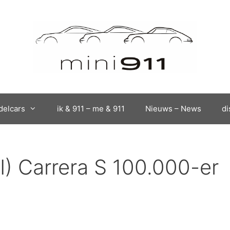
elcars
ik & 911 – me & 911
Nieuws – News
di
I) Carrera S 100.000-er