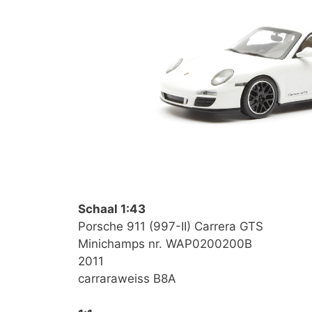
Schaal 1:43
Porsche 911 (997-II) Carrera GTS
Minichamps nr. WAP0200200B
2011
carraraweiss B8A