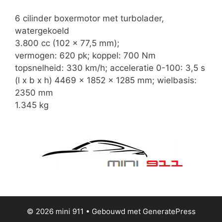
6 cilinder boxermotor met turbolader,
watergekoeld
3.800 cc (102 x 77,5 mm);
vermogen: 620 pk; koppel: 700 Nm
topsnelheid: 330 km/h; acceleratie 0-100: 3,5 s
(l x b x h) 4469 x 1852 x 1285 mm; wielbasis:
2350 mm
1.345 kg
© 2026 mini 911
• Gebouwd met
GeneratePress