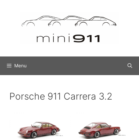
Ga
naar
de
inhoud
Menu
Porsche 911 Carrera 3.2