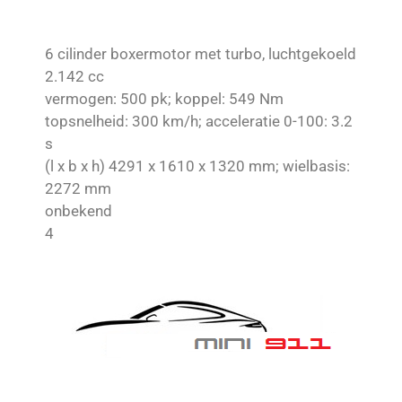
6 cilinder boxermotor met turbo, luchtgekoeld
2.142 cc
vermogen: 500 pk; koppel: 549 Nm
topsnelheid: 300 km/h; acceleratie 0-100: 3.2
s
(l x b x h) 4291 x 1610 x 1320 mm; wielbasis:
2272 mm
onbekend
4