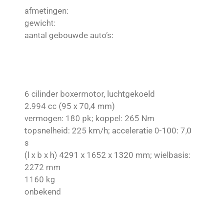
afmetingen:
gewicht:
aantal gebouwde auto’s:
6 cilinder boxermotor, luchtgekoeld
2.994 cc (95 x 70,4 mm)
vermogen: 180 pk; koppel: 265 Nm
topsnelheid: 225 km/h; acceleratie 0-100: 7,0
s
(l x b x h) 4291 x 1652 x 1320 mm; wielbasis:
2272 mm
1160 kg
onbekend