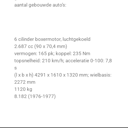
aantal gebouwde auto’s:
6 cilinder boxermotor, luchtgekoeld
2.687 cc (90 x 70,4 mm)
vermogen: 165 pk; koppel: 235 Nm
topsnelheid: 210 km/h; acceleratie 0-100: 7,8
s
(l x b x h) 4291 x 1610 x 1320 mm; wielbasis:
2272 mm
1120 kg
8.182 (1976-1977)