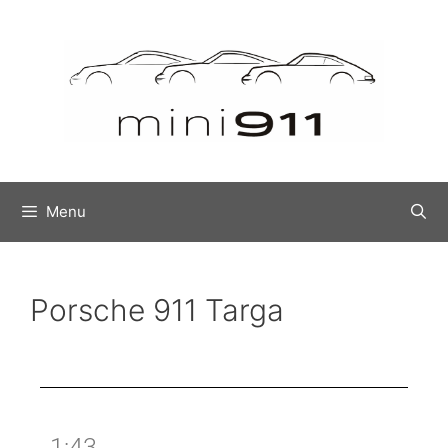
Menu
Porsche 911 Targa
1:43