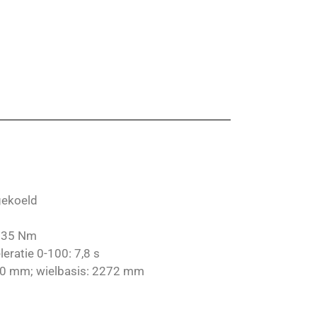
gekoeld
 235 Nm
eratie 0-100: 7,8 s
320 mm; wielbasis: 2272 mm