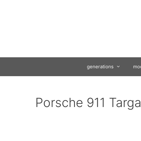
generations
mod
Porsche 911 Targ