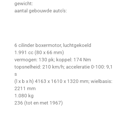
gewicht:
aantal gebouwde auto’s:
6 cilinder boxermotor, luchtgekoeld
1.991 cc (80 x 66 mm)
vermogen: 130 pk; koppel: 174 Nm
topsnelheid: 210 km/h; acceleratie 0-100: 9,1
s
(l x b x h) 4163 x 1610 x 1320 mm; wielbasis:
2211 mm
1.080 kg
236 (tot en met 1967)