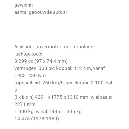
gewicht:
aantal gebouwde auto’s:
6 cilinder boxermotor met turbolader,
luchtgekoeld
3.299 cc (97 x 74,4 mm)
vermogen: 300 pk; koppel: 412 Nm, vanaf
1983: 430 Nm
topsnelheid: 260 km/h, acceleratie 0-100: 5,4
s
(l x b x h) 4291 x 1775 x 1310 mm; wielbasis:
2271 mm
1.300 kg, vanaf 1986: 1.335 kg
14.476 (1978-1989)