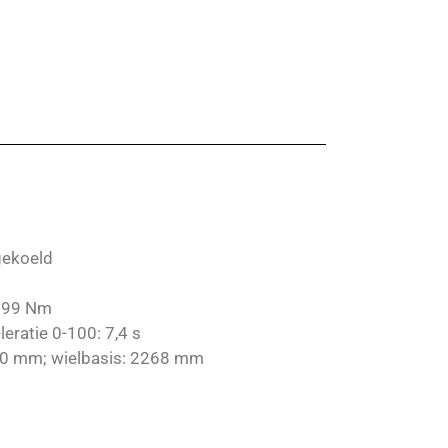
gekoeld
 199 Nm
eratie 0-100: 7,4 s
320 mm; wielbasis: 2268 mm