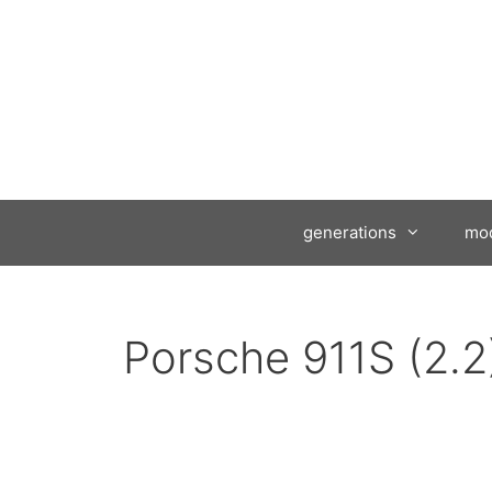
generations
mod
Porsche 911S (2.2