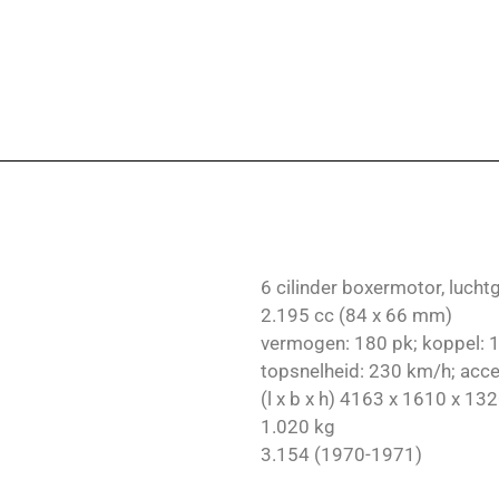
6 cilinder boxermotor, lucht
2.195 cc (84 x 66 mm)
vermogen: 180 pk; koppel:
topsnelheid: 230 km/h; accel
(l x b x h) 4163 x 1610 x 1
1.020 kg
3.154 (1970-1971)