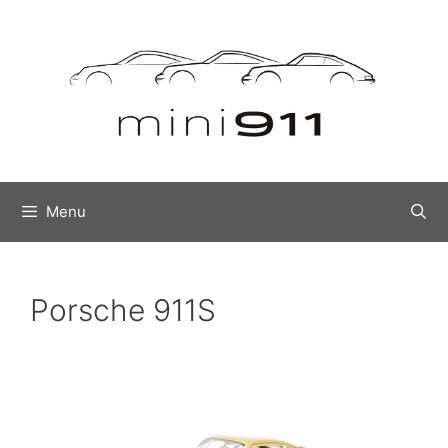
Menu
Porsche 911S