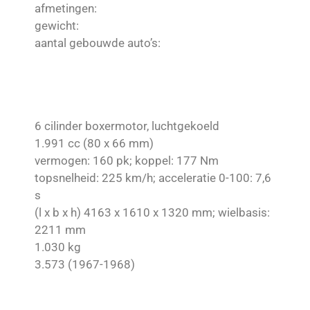
afmetingen:
gewicht:
aantal gebouwde auto’s:
6 cilinder boxermotor, luchtgekoeld
1.991 cc (80 x 66 mm)
vermogen: 160 pk; koppel: 177 Nm
topsnelheid: 225 km/h; acceleratie 0-100: 7,6
s
(l x b x h) 4163 x 1610 x 1320 mm; wielbasis:
2211 mm
1.030 kg
3.573 (1967-1968)