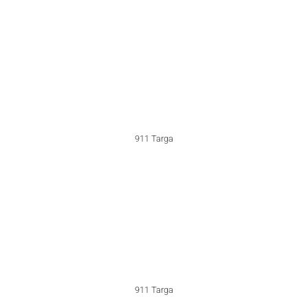
911 Turbo 3.0
911 Turbo 3.0