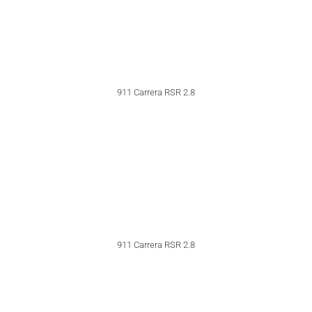
911 Turbo (1974)
911 Turbo 3.0 (1975)