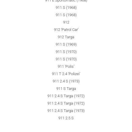
911 E Sportomatic (1968)
911 S (1968)
911 S (1968)
912
912 ‘Patrol Car’
912 Targa
911 S (1969)
911 S (1970)
911 S (1970)
911 ‘Polis’
911 T 2.4 ‘Polizei’
911 2.4 S (1973)
911 S Targa
911 2.4 S Targa (1972)
911 2.4 S Targa (1972)
911 2.4 S Targa (1973)
911 2.5 S
911 2.5 S/T