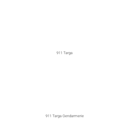
911 SC
911 SC