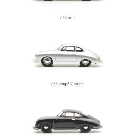
356 Nr. 1
356 Coupé ‘Gmünd’