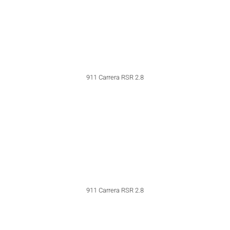
911 Carrera RS 3.0
911 Carrera RS 3.0