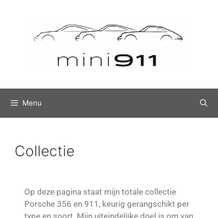
Menu
Collectie
Op deze pagina staat mijn totale collectie
Porsche 356 en 911, keurig gerangschikt per
type en soort. Mijn uiteindelijke doel is om van