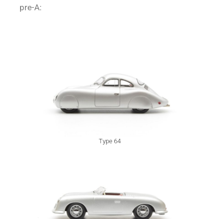
pre-A:
Type 64