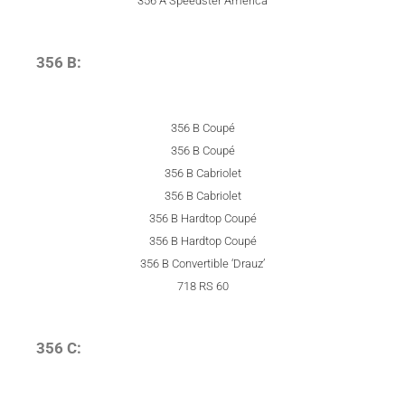
356 A Speedster America
356 B:
356 B Coupé
356 B Coupé
356 B Cabriolet
356 B Cabriolet
356 B Hardtop Coupé
356 B Hardtop Coupé
356 B Convertible ‘Drauz’
718 RS 60
356 C: