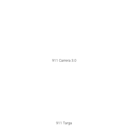
911 Turbo 3.0
911 Turbo 3.0