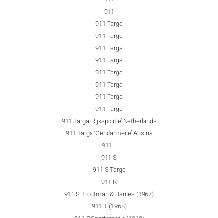
911
911 Targa
911 Targa
911 Targa
911 Targa
911 Targa
911 Targa
911 Targa
911 Targa
911 Targa ‘Rijkspolitie’ Netherlands
911 Targa ‘Gendarmerie’ Austria
911 L
911 S
911 S Targa
911 R
911 S Troutman & Barnes (1967)
911 T (1968)