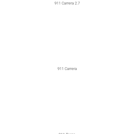
911 Turbo 3.0
911 Turbo 3.0
911 Turbo 3.0